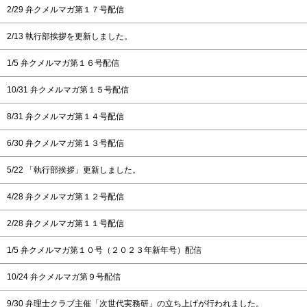
2/29
弁クメルマガ第１７号配信
2/13
執行部挨拶を更新しました。
1/5
弁クメルマガ第１６号配信
10/31
弁クメルマガ第１５号配信
8/31
弁クメルマガ第１４号配信
6/30
弁クメルマガ第１３号配信
5/22
「執行部挨拶」更新しました。
4/28
弁クメルマガ第１２号配信
2/28
弁クメルマガ第１１号配信
1/5
弁クメルマガ第１０号（２０２３年新年号）配信
10/24
弁クメルマガ第９号配信
9/30
弁理士クラブ主催「次世代実務研」の立ち上げが行われました。