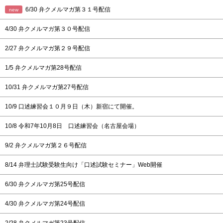
6/30
弁クメルマガ第３１号配信
new
4/30
弁クメルマガ第３０号配信
2/27
弁クメルマガ第２９号配信
1/5
弁クメルマガ第28号配信
10/31
弁クメルマガ第27号配信
10/9
口述練習会１０月９日（木）新宿にて開催。
10/8
令和7年10月8日 口述練習会（名古屋会場）
9/2
弁クメルマガ第２６号配信
8/14
弁理士試験受験生向け「口述試験セミナー」Web開催
6/30
弁クメルマガ第25号配信
4/30
弁クメルマガ第24号配信